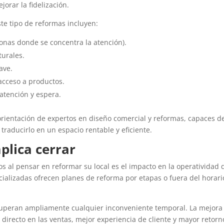
orar la fidelización.
te tipo de reformas incluyen:
zonas donde se concentra la atención).
turales.
ave.
 acceso a productos.
atención y espera.
orientación de expertos en diseño comercial y reformas, capaces d
raducirlo en un espacio rentable y eficiente.
plica cerrar
os al pensar en reformar su local es el impacto en la operatividad 
alizadas ofrecen planes de reforma por etapas o fuera del horari
 superan ampliamente cualquier inconveniente temporal. La mejora
directo en las ventas, mejor experiencia de cliente y mayor retorn