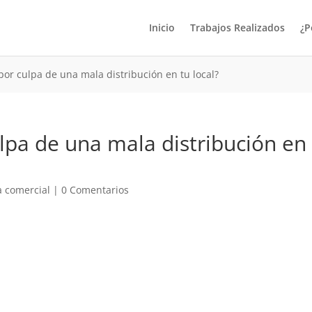
Inicio
Trabajos Realizados
¿P
por culpa de una mala distribución en tu local?
lpa de una mala distribución en
a comercial
|
0 Comentarios