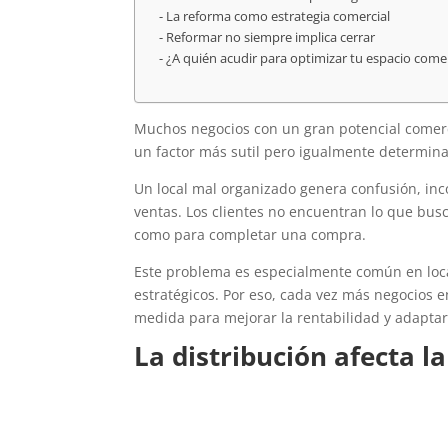
La reforma como estrategia comercial
Reformar no siempre implica cerrar
¿A quién acudir para optimizar tu espacio comer
Muchos negocios con un gran potencial comerci
un factor más sutil pero igualmente determinant
Un local mal organizado genera confusión, in
ventas. Los clientes no encuentran lo que bus
como para completar una compra.
Este problema es especialmente común en loca
estratégicos. Por eso, cada vez más negocios 
medida para mejorar la rentabilidad y adapta
La distribución afecta la