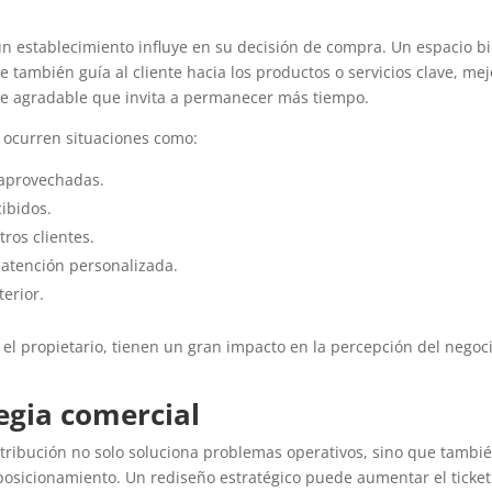
n establecimiento influye en su decisión de compra. Un espacio b
ue también guía al cliente hacia los productos o servicios clave, me
nte agradable que invita a permanecer más tiempo.
, ocurren situaciones como:
saprovechadas.
ibidos.
tros clientes.
 atención personalizada.
terior.
el propietario, tienen un gran impacto en la percepción del negoc
egia comercial
stribución no solo soluciona problemas operativos, sino que tambi
posicionamiento. Un rediseño estratégico puede aumentar el ticket