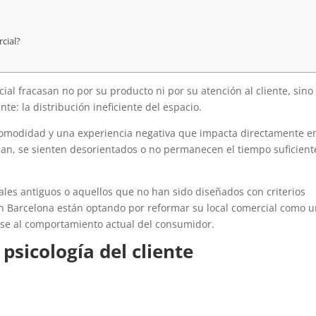
cial?
al fracasan no por su producto ni por su atención al cliente, sino
e: la distribución ineficiente del espacio.
comodidad y una experiencia negativa que impacta directamente en
can, se sienten desorientados o no permanecen el tiempo suficient
les antiguos o aquellos que no han sido diseñados con criterios
en Barcelona están optando por reformar su local comercial como 
rse al comportamiento actual del consumidor.
 psicología del cliente