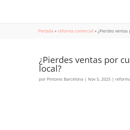
Portada
»
reforma comercial
»
¿Pierdes ventas 
¿Pierdes ventas por cu
local?
por
Pintores Barcelona
|
Nov 5, 2025
|
reform