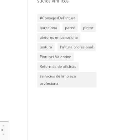
suelos vinilicos
#ConsejosDePintura
barcelona
pared
pintor
pintores en barcelona
pintura
Pintura profesional
Pinturas Valentine
Reformas de oficinas
servicios de limpieza
profesional