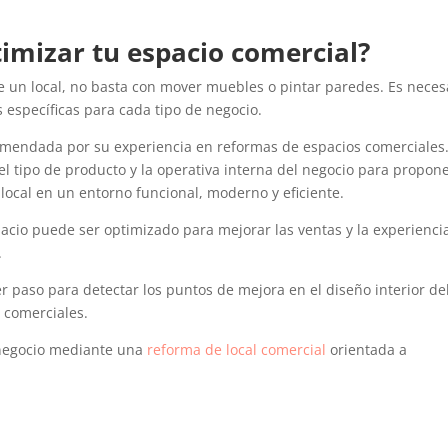
timizar tu espacio comercial?
de un local, no basta con mover muebles o pintar paredes. Es neces
 específicas para cada tipo de negocio.
omendada por su experiencia en reformas de espacios comerciales
el tipo de producto y la operativa interna del negocio para propon
local en un entorno funcional, moderno y eficiente.
acio puede ser optimizado para mejorar las ventas y la experienci
.
er paso para detectar los puntos de mejora en el diseño interior de
s comerciales.
negocio mediante una
reforma de local comercial
orientada a