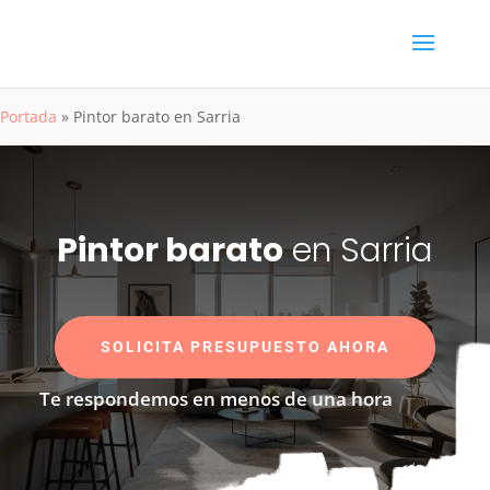
Portada
»
Pintor barato en Sarria
Pintor barato
en Sarria
SOLICITA PRESUPUESTO AHORA
Te respondemos en menos de una hora