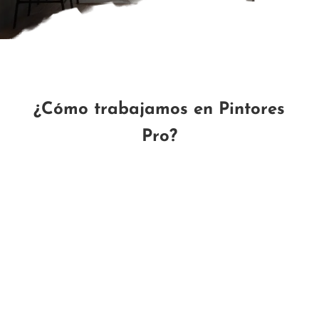
¿Cómo trabajamos en Pintores
Pro?

1. Solicita un presupuesto