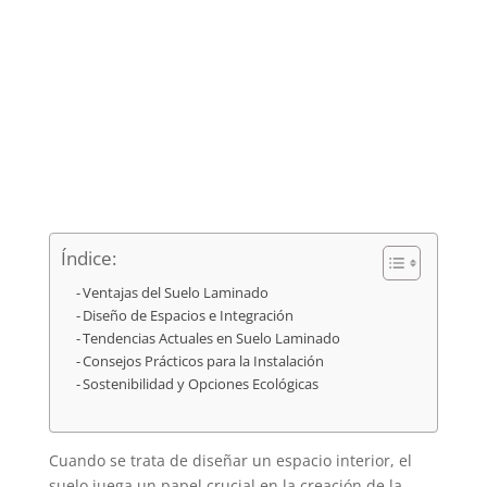
Índice:
Ventajas del Suelo Laminado
Diseño de Espacios e Integración
Tendencias Actuales en Suelo Laminado
Consejos Prácticos para la Instalación
Sostenibilidad y Opciones Ecológicas
Cuando se trata de diseñar un espacio interior, el
suelo juega un papel crucial en la creación de la